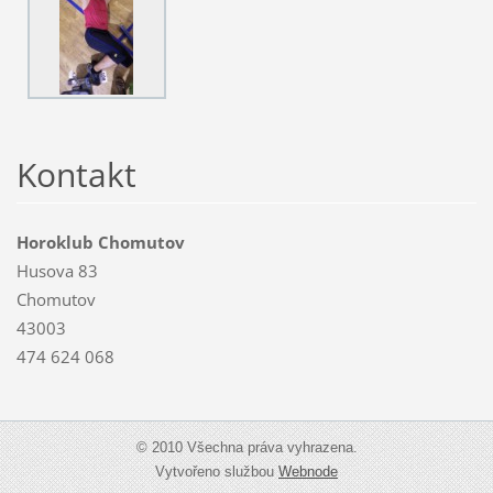
Kontakt
Horoklub Chomutov
Husova 83
Chomutov
43003
474 624 068
© 2010 Všechna práva vyhrazena.
Vytvořeno službou
Webnode