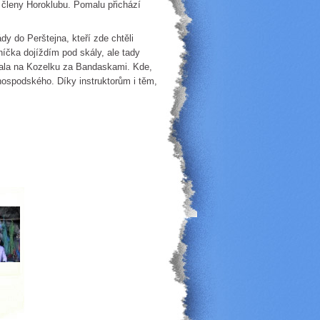
 členy Horoklubu. Pomalu přichází
y do Perštejna, kteří zde chtěli
íčka dojíždím pod skály, ale tady
ydala na Kozelku za Bandaskami. Kde,
hospodského. Díky instruktorům i těm,