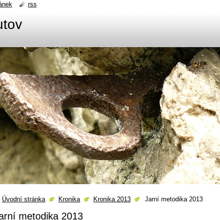
ánek
rss
utov
Úvodní stránka
Kronika
Kronika 2013
Jarní metodika 2013
arní metodika 2013