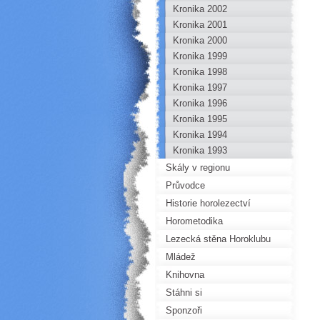
Kronika 2002
Kronika 2001
Kronika 2000
Kronika 1999
Kronika 1998
Kronika 1997
Kronika 1996
Kronika 1995
Kronika 1994
Kronika 1993
Skály v regionu
Průvodce
Historie horolezectví
Horometodika
Lezecká stěna Horoklubu
Mládež
Knihovna
Stáhni si
Sponzoři