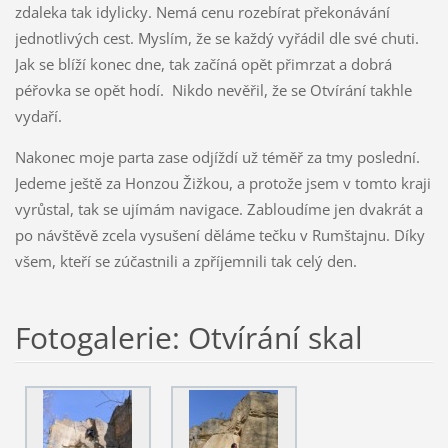
zdaleka tak idylicky. Nemá cenu rozebírat překonávání
jednotlivých cest. Myslím, že se každý vyřádil dle své chuti.
Jak se blíží konec dne, tak začíná opět přimrzat a dobrá
péřovka se opět hodí. Nikdo nevěřil, že se Otvírání takhle
vydaří.
Nakonec moje parta zase odjíždí už téměř za tmy poslední.
Jedeme ještě za Honzou Žižkou, a protože jsem v tomto kraji
vyrůstal, tak se ujímám navigace. Zabloudíme jen dvakrát a
po návštěvě zcela vysušení děláme tečku v Rumštajnu. Díky
všem, kteří se zúčastnili a zpříjemnili tak celý den.
Fotogalerie: Otvírání skal