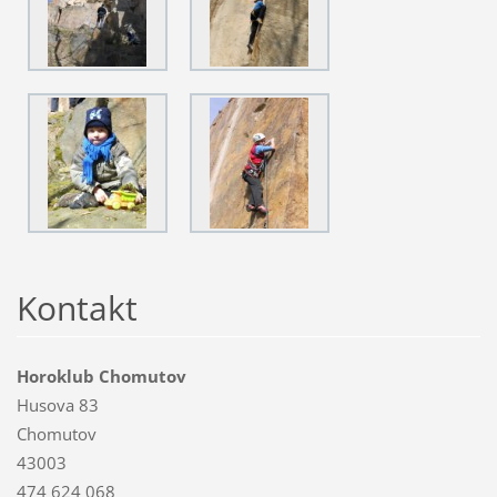
Kontakt
Horoklub Chomutov
Husova 83
Chomutov
43003
474 624 068