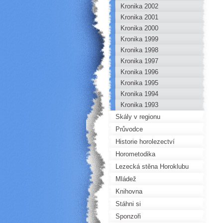
Kronika 2002
Kronika 2001
Kronika 2000
Kronika 1999
Kronika 1998
Kronika 1997
Kronika 1996
Kronika 1995
Kronika 1994
Kronika 1993
Skály v regionu
Průvodce
Historie horolezectví
Horometodika
Lezecká stěna Horoklubu
Mládež
Knihovna
Stáhni si
Sponzoři