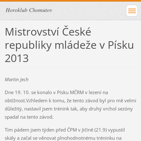
Horoklub Chomutov
Mistrovství České
republiky mládeže v Písku
2013
Martin Jech
Dne 19. 10. se konalo v Písku MČRM v lezení na
obtížnost.Vzhledem k tomu, že tento závod byl pro mě velmi
důležitý, nastavil jsem trénink tak, aby druhý vrchol sezóny
spadal na tento závod.
Tím pádem jsem týden před ČPM v Jičíně (21.9) vypustil
skály a začal se věnovat plnohodnotnému tréninku na