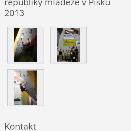
republiky mládeže v Písku
2013
Kontakt