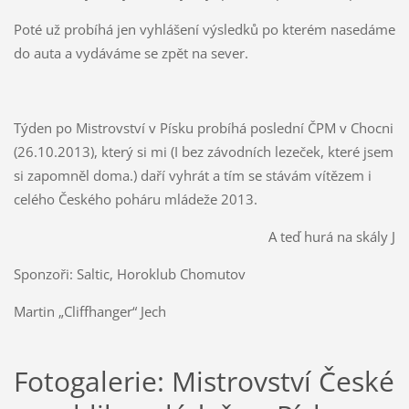
Poté už probíhá jen vyhlášení výsledků po kterém nasedáme
do auta a vydáváme se zpět na sever.
Týden po Mistrovství v Písku probíhá poslední ČPM v Chocni
(26.10.2013), který si mi (I bez závodních lezeček, které jsem
si zapomněl doma.) daří vyhrát a tím se stávám vítězem i
celého Českého poháru mládeže 2013.
A teď hurá na skály J
Sponzoři: Saltic, Horoklub Chomutov
Martin „Cliffhanger“ Jech
Fotogalerie: Mistrovství České