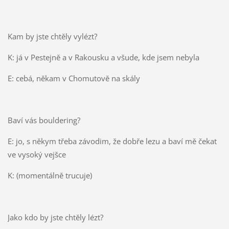
Kam by jste chtěly vylézt?
K: já v Pestejně a v Rakousku a všude, kde jsem nebyla
E: cebá, někam v Chomutově na skály
Baví vás bouldering?
E: jo, s někym třeba závodim, že dobře lezu a baví mě čekat
ve vysoký vejšce
K: (momentálně trucuje)
Jako kdo by jste chtěly lézt?