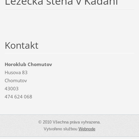
Lezecká stěna v Kadani
Kontakt
Horoklub Chomutov
Husova 83
Chomutov
43003
474 624 068
© 2010 Všechna práva vyhrazena.
Vytvořeno službou
Webnode