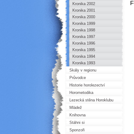
F
Kronika 2002
Kronika 2001
Kronika 2000
Kronika 1999
Kronika 1998
Kronika 1997
Kronika 1996
Kronika 1995
Kronika 1994
Kronika 1993
Skály v regionu
Průvodce
Historie horolezectví
Horometodika
Lezecká stěna Horoklubu
Mládež
Knihovna
Stáhni si
Sponzoři