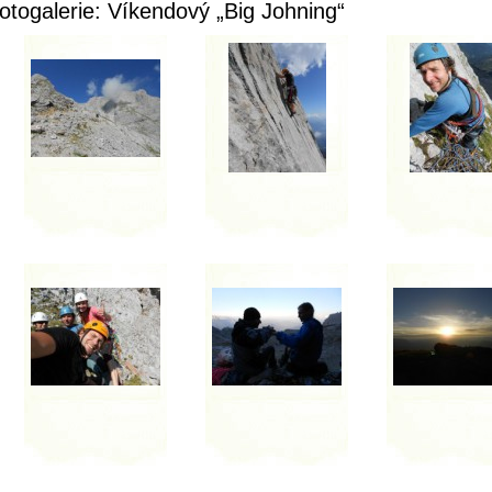
otogalerie: Víkendový „Big Johning“