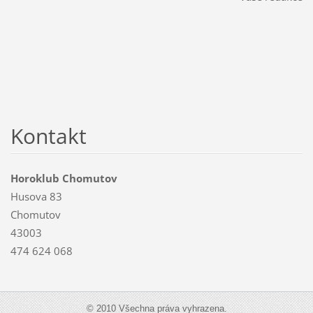
Kontakt
Horoklub Chomutov
Husova 83
Chomutov
43003
474 624 068
© 2010 Všechna práva vyhrazena.