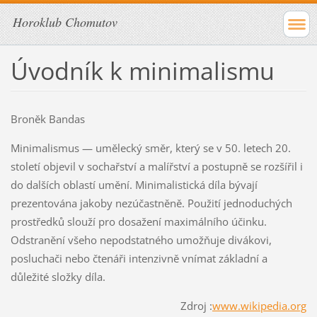
Horoklub Chomutov
Úvodník k minimalismu
Broněk Bandas
Minimalismus — umělecký směr, který se v 50. letech 20.
století objevil v sochařství a malířství a postupně se rozšířil i
do dalších oblastí umění. Minimalistická díla bývají
prezentována jakoby nezúčastněně. Použití jednoduchých
prostředků slouží pro dosažení maximálního účinku.
Odstranění všeho nepodstatného umožňuje divákovi,
posluchači nebo čtenáři intenzivně vnímat základní a
důležité složky díla.
Zdroj :
www.wikipedia.org