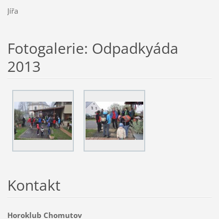
Jířa
Fotogalerie: Odpadkyáda
2013
Kontakt
Horoklub Chomutov