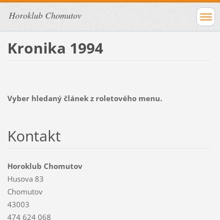
Horoklub Chomutov
Kronika 1994
Vyber hledaný článek z roletového menu.
Kontakt
Horoklub Chomutov
Husova 83
Chomutov
43003
474 624 068