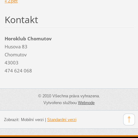
« Zpět
Kontakt
Horoklub Chomutov
Husova 83
Chomutov
43003
474 624 068
© 2010 Všechna práva vyhrazena.
Vytvořeno službou
Webnode
Zobrazit:
Mobilní verzi
|
Standardní verzi