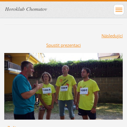
Horoklub Chomutov
Následující
Spustit prezentaci