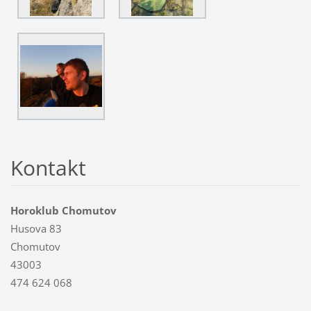
Kontakt
Horoklub Chomutov
Husova 83
Chomutov
43003
474 624 068