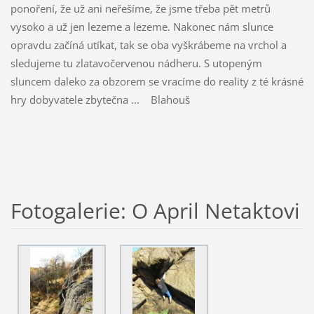
ponoření, že už ani neřešíme, že jsme třeba pět metrů
vysoko a už jen lezeme a lezeme. Nakonec nám slunce
opravdu začíná utíkat, tak se oba vyškrábeme na vrchol a
sledujeme tu zlatavočervenou nádheru. S utopeným
sluncem daleko za obzorem se vracíme do reality z té krásné
hry dobyvatele zbytečna ... Blahouš
Fotogalerie: O April Netaktovi