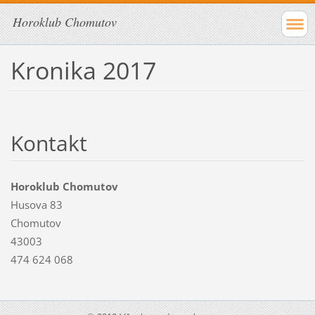
Horoklub Chomutov
Kronika 2017
Kontakt
Horoklub Chomutov
Husova 83
Chomutov
43003
474 624 068