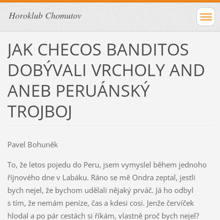
Horoklub Chomutov
JAK CHECOS BANDITOS
DOBÝVALI VRCHOLY AND
ANEB PERUÁNSKÝ
TROJBOJ
Pavel Bohuněk
To, že letos pojedu do Peru, jsem vymyslel během jednoho
říjnového dne v Labáku. Ráno se mě Ondra zeptal, jestli
bych nejel, že bychom udělali nějaký prváč. Já ho odbyl
s tím, že nemám peníze, čas a kdesi cosi. Jenže červíček
hlodal a po pár cestách si říkám, vlastně proč bych nejel?