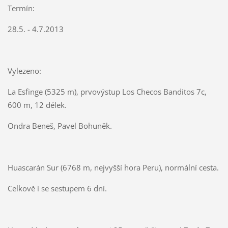
Termín:
28.5. - 4.7.2013
Vylezeno:
La Esfinge (5325 m), prvovýstup Los Checos Banditos 7c,
600 m, 12 délek.
Ondra Beneš, Pavel Bohuněk.
Huascarán Sur (6768 m, nejvyšší hora Peru), normální cesta.
Celkově i se sestupem 6 dní.