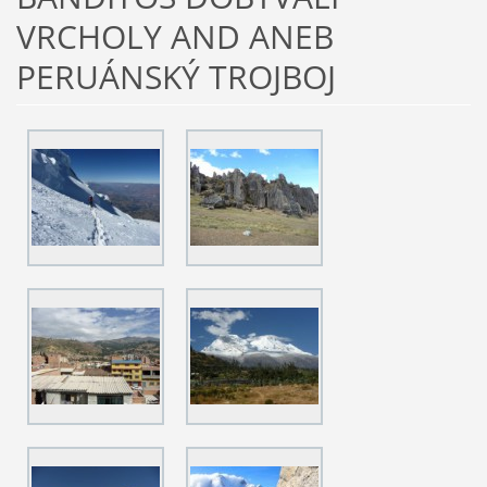
VRCHOLY AND ANEB
PERUÁNSKÝ TROJBOJ