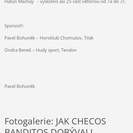
Hatun Machay - vylezeno asi 25 cest většinou od 7a do 7c.
Sponzoři:
Pavel Bohuněk – Horoklub Chomutov, Tilak
Ondra Beneš – Hudy sport, Tendon
Pavel Bohuněk
Fotogalerie: JAK CHECOS
BANDITOS DOBÝVALI