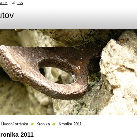
ánek
rss
utov
Úvodní stránka
Kronika
Kronika 2011
ronika 2011