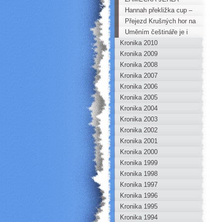
Hannah překližka cup –
Podzimní lezení
Přejezd Krušných hor na
kole
Uměním češtináře je i
Kronika 2010
stručnost
Kronika 2009
Kronika 2008
Kronika 2007
Kronika 2006
Kronika 2005
Kronika 2004
Kronika 2003
Kronika 2002
Kronika 2001
Kronika 2000
Kronika 1999
Kronika 1998
Kronika 1997
Kronika 1996
Kronika 1995
Kronika 1994