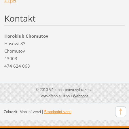
« Zpět
Kontakt
Horoklub Chomutov
Husova 83
Chomutov
43003
474 624 068
© 2010 Všechna práva vyhrazena.
Vytvořeno službou
Webnode
Zobrazit:
Mobilní verzi
|
Standardní verzi