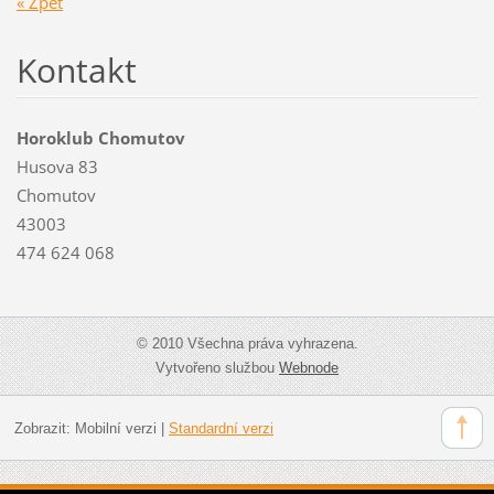
« Zpět
Kontakt
Horoklub Chomutov
Husova 83
Chomutov
43003
474 624 068
© 2010 Všechna práva vyhrazena.
Vytvořeno službou
Webnode
Zobrazit:
Mobilní verzi
|
Standardní verzi