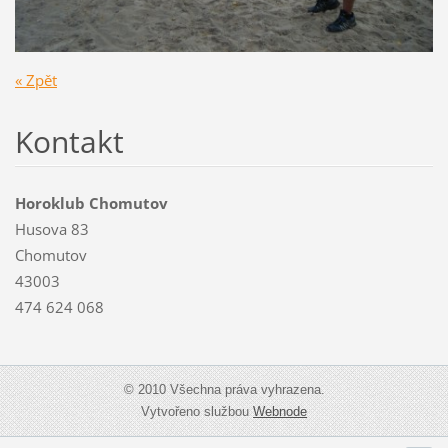
« Zpět
Kontakt
Horoklub Chomutov
Husova 83
Chomutov
43003
474 624 068
© 2010 Všechna práva vyhrazena.
Vytvořeno službou
Webnode