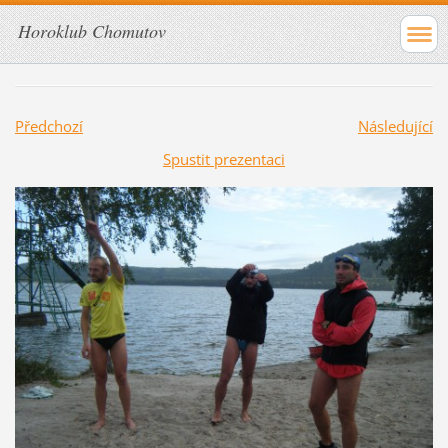
Horoklub Chomutov
Předchozí
Následující
Spustit prezentaci