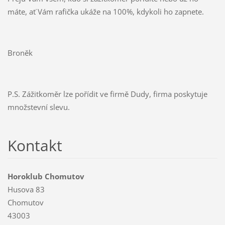
máte, ať Vám rafička ukáže na 100%, kdykoli ho zapnete.
Broněk
P.S. Zážitkoměr lze pořídit ve firmě Dudy, firma poskytuje
množstevní slevu.
Kontakt
Horoklub Chomutov
Husova 83
Chomutov
43003