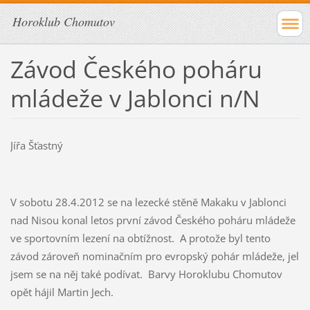
Horoklub Chomutov
Závod Českého poháru
mládeže v Jablonci n/N
Jířa Šťastný
V sobotu 28.4.2012 se na lezecké stěně Makaku v Jablonci
nad Nisou konal letos první závod Českého poháru mládeže
ve sportovním lezení na obtížnost. A protože byl tento
závod zároveň nominačním pro evropský pohár mládeže, jel
jsem se na něj také podívat. Barvy Horoklubu Chomutov
opět hájil Martin Jech.