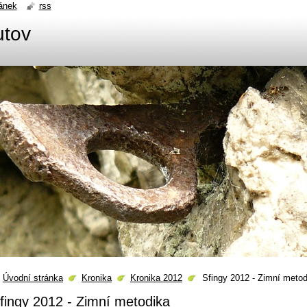
ánek
rss
utov
Úvodní stránka
Kronika
Kronika 2012
Sfingy 2012 - Zimní metod
fingy 2012 - Zimní metodika