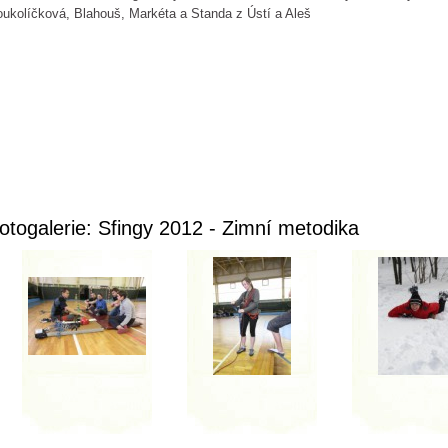
ukolíčková, Blahouš, Markéta a Standa z Ústí a Aleš
otogalerie: Sfingy 2012 - Zimní metodika