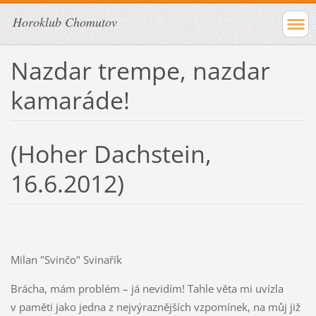
Horoklub Chomutov
Nazdar trempe, nazdar
kamaráde!
(Hoher Dachstein,
16.6.2012)
Milan "Svinčo" Svinařík
Brácha, mám problém – já nevidím! Tahle věta mi uvízla
v paměti jako jedna z nejvýraznějších vzpomínek, na můj již