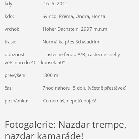
kdy: 16. 6. 2012
kdo: Svinčo, Přéma, Ondra, Honza
vrchol: Hoher Dachstein, 2997 m.n.m.
trasa: Normálka přes Schwadrinn
obtížnost: částečně ferata A/B, částečně sněhy -
většinou do 40°, kousek 50°
převýšení: 1300 m
čas: 7hod nahoru, 5 dolu (včetně přestávek)
poznámka: Co nemáš, nepotřebuješ!
Fotogalerie: Nazdar trempe,
nazdar kamaráde!