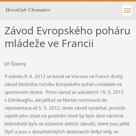
Horoklub Chomutov
Závod Evropského poháru
mládeže ve Francii
Jiří Šťastný
V sobotu 9. 6. 2012 se konal ve Voironu ve Francii druhý
závod letošního ročníku Evropského poháru mládeže ve
sportovním lezení. První závod se uskutečnil 19. 5. 2012
v Edinburghu, ale jelikož se Marťas nominoval do
reprezentace až 5. 5. 2012, tento závod vynechal, protože
zajistit jeho účast na poslední chvíli by bylo dost náročné.
Jednodušší bylo se zúčastnit dalších závodů, které jsou ještě
čtyři a jsou v dosažitelnějších destinacích (když tedy ze