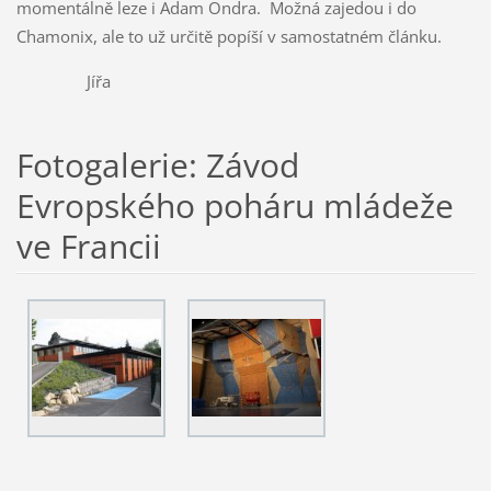
momentálně leze i Adam Ondra. Možná zajedou i do
Chamonix, ale to už určitě popíší v samostatném článku.
Jířa
Fotogalerie: Závod
Evropského poháru mládeže
ve Francii