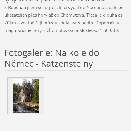
Z Rübenau jsem se již po silnici vydal do Načetína a dále po
ukazatelích přes hory až do Chomutova. Trasa je dlouhá asi
70km a zdatnější jí můžou zdolat za 5 hodin. Doporučuju
mapu Krušné hory – Chomutovsko a Mostecko 1:50 000.
Fotogalerie: Na kole do
Němec - Katzensteiny