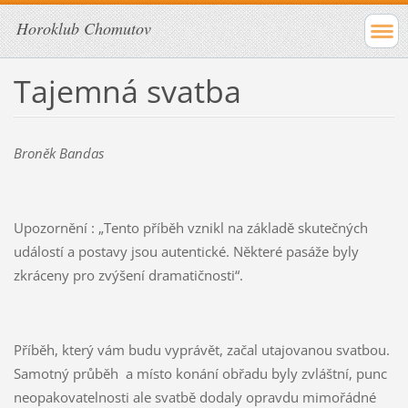
Horoklub Chomutov
Tajemná svatba
Broněk Bandas
Upozornění : „Tento příběh vznikl na základě skutečných
událostí a postavy jsou autentické. Některé pasáže byly
zkráceny pro zvýšení dramatičnosti“.
Příběh, který vám budu vyprávět, začal utajovanou svatbou.
Samotný průběh a místo konání obřadu byly zvláštní, punc
neopakovatelnosti ale svatbě dodaly opravdu mimořádné