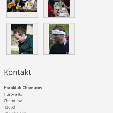
Kontakt
Horoklub Chomutov
Husova 83
Chomutov
43003