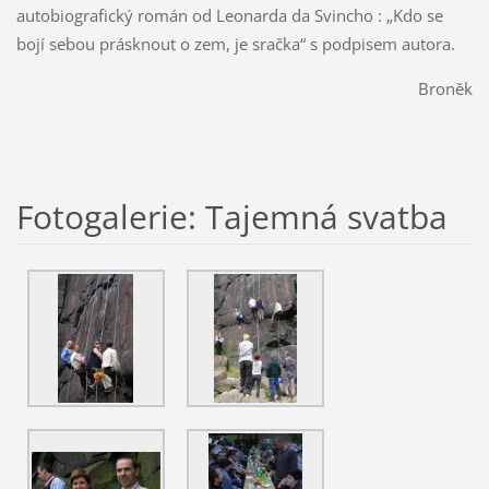
autobiografický román od Leonarda da Svincho : „Kdo se
bojí sebou prásknout o zem, je sračka“ s podpisem autora.
Broněk
Fotogalerie: Tajemná svatba