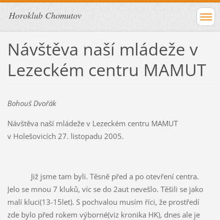
Horoklub Chomutov
Návštěva naší mládeže v
Lezeckém centru MAMUT
Bohouš Dvořák
Návštěva naší mládeže v Lezeckém centru MAMUT
v Holešovicích 27. listopadu 2005.
Již jsme tam byli. Těsně před a po otevření centra.
Jelo se mnou 7 kluků, víc se do 2aut nevešlo. Těšili se jako
malí kluci(13-15let). S pochvalou musím říci, že prostředí
zde bylo před rokem výborné(viz kronika HK), dnes ale je