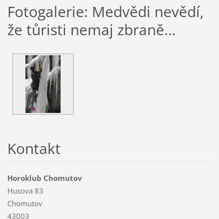
Fotogalerie: Medvědi nevědí,
že tůristi nemaj zbraně…
Kontakt
Horoklub Chomutov
Husova 83
Chomutov
43003