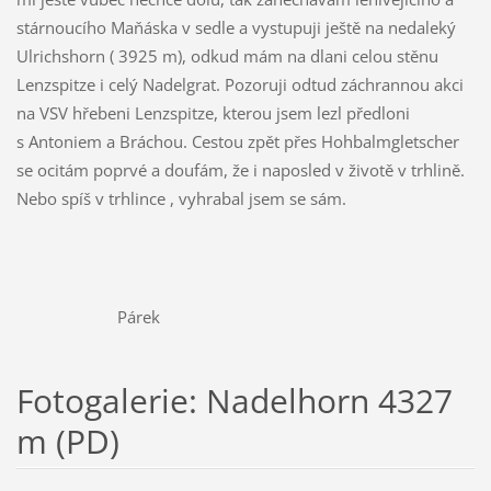
stárnoucího Maňáska v sedle a vystupuji ještě na nedaleký
Ulrichshorn ( 3925 m), odkud mám na dlani celou stěnu
Lenzspitze i celý Nadelgrat. Pozoruji odtud záchrannou akci
na VSV hřebeni Lenzspitze, kterou jsem lezl předloni
s Antoniem a Bráchou. Cestou zpět přes Hohbalmgletscher
se ocitám poprvé a doufám, že i naposled v životě v trhlině.
Nebo spíš v trhlince , vyhrabal jsem se sám.
Párek
Fotogalerie: Nadelhorn 4327
m (PD)