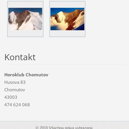
Kontakt
Horoklub Chomutov
Husova 83
Chomutov
43003
474 624 068
© 2010 Všechna práva vyhrazena.