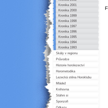
Kronika 2001
F
Kronika 2000
Kronika 1999
Kronika 1998
Kronika 1997
Kronika 1996
Kronika 1995
Kronika 1994
Kronika 1993
Skály v regionu
Průvodce
Historie horolezectví
Horometodika
Lezecká stěna Horoklubu
Mládež
Knihovna
Stáhni si
Sponzoři
Odkazy