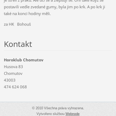
postavili vedle zvedané gumy, byla jim po krk. A po krk ji
také na konci hodiny měli.
za HK Bohouš
Kontakt
Horoklub Chomutov
Husova 83
Chomutov
43003
474 624 068
© 2010 Všechna práva vyhrazena.
Vytvořeno službou
Webnode