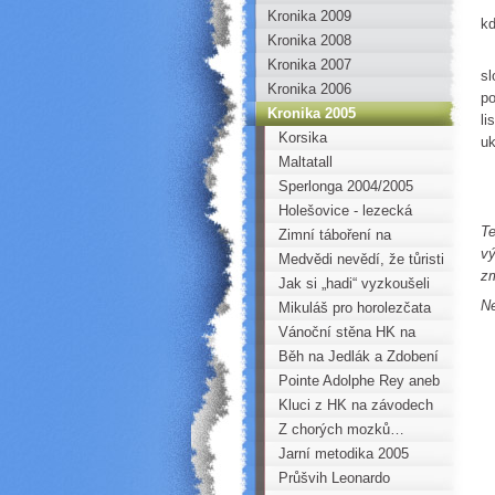
Ři
Kronika 2009
kd
Kronika 2008
Ne
Kronika 2007
sl
Kronika 2006
po
Kronika 2005
li
Korsika
uk
Maltatall
Sperlonga 2004/2005
Holešovice - lezecká
Te
stěna
Zimní táboření na
vý
Medvědí skále
Medvědi nevědí, že tůristi
zm
nemaj zbraně…
Jak si „hadi“ vyzkoušeli
Ne
„líbání“ s pneumatikou
Mikuláš pro horolezčata
Vánoční stěna HK na
stěně Horoklubu v Kadani
Běh na Jedlák a Zdobení
vánočního stromečku
Pointe Adolphe Rey aneb
Betembergův zářez
Kluci z HK na závodech
LANEX CUP v Novém
Z chorých mozků…
Boru
Květa
Jarní metodika 2005
Průšvih Leonardo