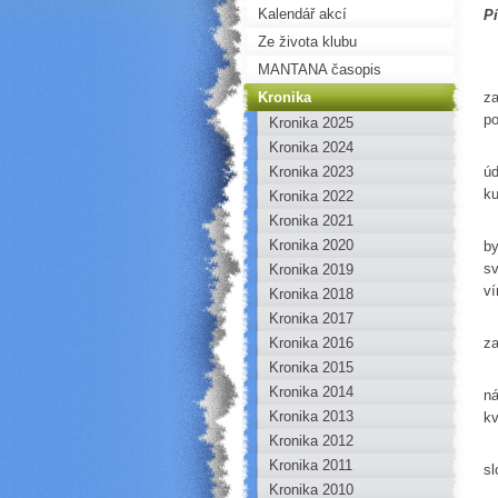
Kalendář akcí
P
Ze života klubu
MANTANA časopis
Kd
Kronika
za
po
Kronika 2025
Kronika 2024
O
Kronika 2023
úd
ku
Kronika 2022
Kronika 2021
Ml
Kronika 2020
by
sv
Kronika 2019
ví
Kronika 2018
Kronika 2017
V 
Kronika 2016
za
Kronika 2015
Št
Kronika 2014
ná
Kronika 2013
kv
Kronika 2012
V 
Kronika 2011
sl
Kronika 2010