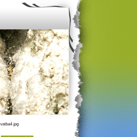
vatba4.jpg