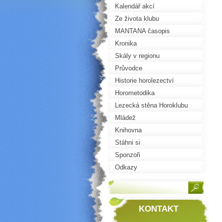
Kalendář akcí
Ze života klubu
MANTANA časopis
Kronika
Skály v regionu
Průvodce
Historie horolezectví
Horometodika
Lezecká stěna Horoklubu
Mládež
Knihovna
Stáhni si
Sponzoři
Odkazy
KONTAKT