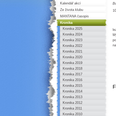
Kalendář akcí
B
Ze života klubu
10
MANTANA časopis
Kronika
Po
Kronika 2025
le
Kronika 2024
My
Kronika 2023
po
na
Kronika 2022
Kronika 2021
Kronika 2020
Kronika 2019
Kronika 2018
Kronika 2017
Kronika 2016
Kronika 2015
F
Kronika 2014
Kronika 2013
Kronika 2012
Kronika 2011
Kronika 2010