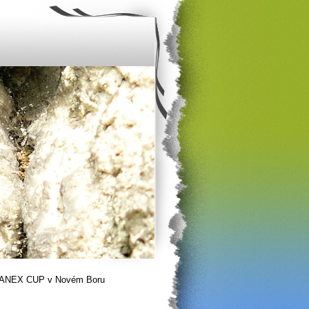
 LANEX CUP v Novém Boru