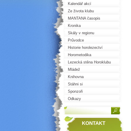
Kalendář akcí
Ze života klubu
MANTANA časopis
Kronika
Skály v regionu
Průvodce
Historie horolezectví
Horometodika
Lezecká stěna Horoklubu
Mládež
Knihovna
Stáhni si
Sponzoři
Odkazy
KONTAKT