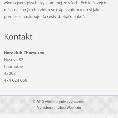
všemu jsem psychicky zlomenej ze všech těch klíčovejch
míst, na kterých ho vidím se trápit, zatímco on si jako
prvolezec nastupuje do cesty „bohačulehko“.
Kontakt
Horoklub Chomutov
Husova 83
Chomutov
43003
474 624 068
© 2010 Všechna práva vyhrazena.
Vytvořeno službou
Webnode