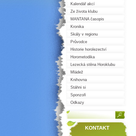
Kalendář akcí
Ze života klubu
MANTANA časopis
Kronika
Skály v regionu
Průvodce
Historie horolezectví
Horometodika
Lezecká stěna Horoklubu
Mládež
Knihovna
Stáhni si
Sponzoři
Odkazy
KONTAKT