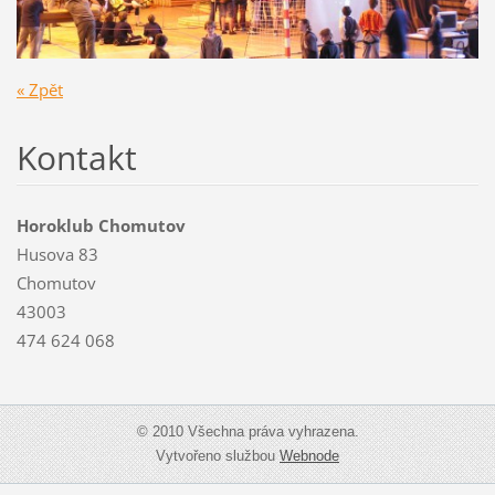
« Zpět
Kontakt
Horoklub Chomutov
Husova 83
Chomutov
43003
474 624 068
© 2010 Všechna práva vyhrazena.
Vytvořeno službou
Webnode