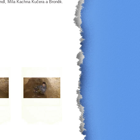
andl, Míla Kachna Kučera a Broněk.