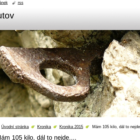
ánek
rss
utov
Úvodní stránka
Kronika
Kronika 2015
Mám 105 kilo, dál to nejde.
ám 105 kilo, dál to nejde....