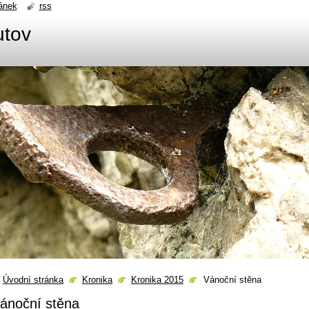
ánek
rss
utov
Úvodní stránka
Kronika
Kronika 2015
Vánoční stěna
ánoční stěna