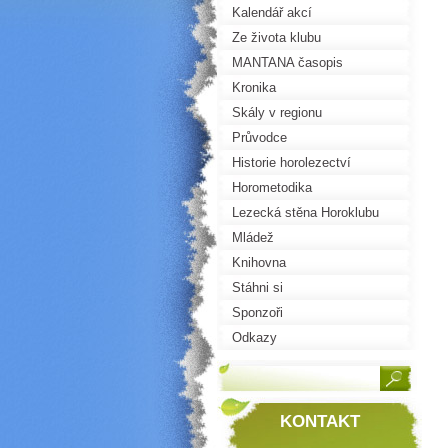
Kalendář akcí
Ze života klubu
MANTANA časopis
Kronika
Skály v regionu
Průvodce
Historie horolezectví
Horometodika
Lezecká stěna Horoklubu
Mládež
Knihovna
Stáhni si
Sponzoři
Odkazy
KONTAKT