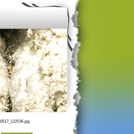
0517_122536.jpg