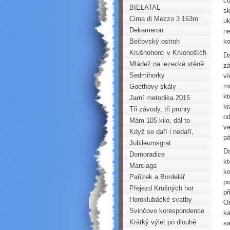
co
BIELATAL
sk
Cima di Mezzo 3 163m
uk
Dekameron
ne
Bečovský ostroh
ko
Krušnohorci v Krkonoších
Da
Mládež na lezecké stěně
zá
Horoklubu na gymnáziu v
Sedmihorky
ví
mn
Kadani
Goethovy skály -
kt
Komplet 2015
Jarní metodika 2015
kr
Tři závody, tři prohry
od
Mám 105 kilo, dál to
ve
nejde....
Když se daří i nedaří,
pá
aneb turistka v Julských
Jubileumsgrat
Da
Alpách
Domoradice
kt
Marciaga
ko
Pařízek a Bordelář
po
Přejezd Krušných hor
př
(PKH) na běžkách
Horoklubácké svatby
Or
Svinčovo korespondence
ka
Krátký výlet po dlouhé
sa