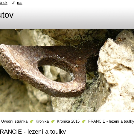
ánek
rss
utov
Úvodní stránka
Kronika
Kronika 2015
FRANCIE - lezení a toulk
RANCIE - lezení a toulky