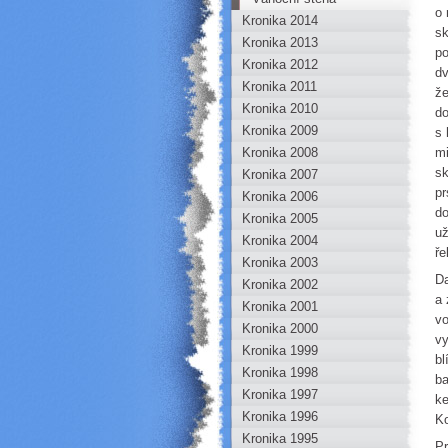
o 
Kronika 2014
sk
Kronika 2013
po
Kronika 2012
dv
Kronika 2011
že
Kronika 2010
do
Kronika 2009
s 
Kronika 2008
mi
sk
Kronika 2007
pr
Kronika 2006
do
Kronika 2005
už
Kronika 2004
ře
Kronika 2003
Da
Kronika 2002
a 
Kronika 2001
vo
Kronika 2000
vy
Kronika 1999
bl
Kronika 1998
ba
Kronika 1997
ke
Kronika 1996
K
Kronika 1995
Pr