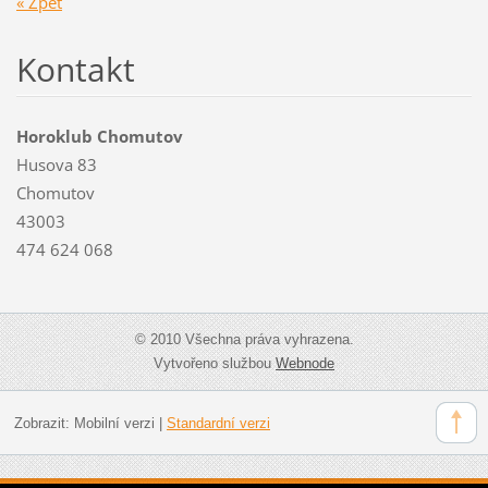
« Zpět
Kontakt
Horoklub Chomutov
Husova 83
Chomutov
43003
474 624 068
© 2010 Všechna práva vyhrazena.
Vytvořeno službou
Webnode
Zobrazit:
Mobilní verzi
|
Standardní verzi