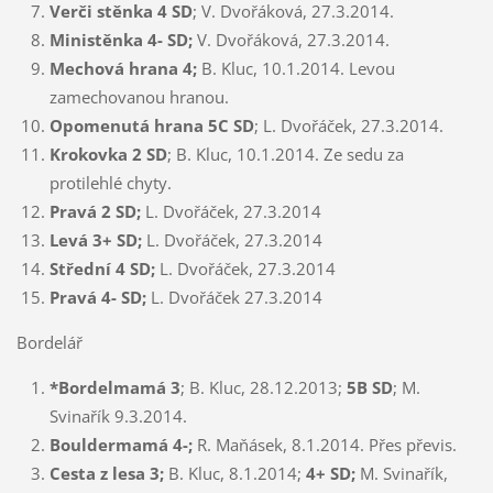
Verči stěnka 4 SD
; V. Dvořáková, 27.3.2014.
Ministěnka 4- SD;
V. Dvořáková, 27.3.2014.
Mechová hrana 4;
B. Kluc, 10.1.2014. Levou
zamechovanou hranou.
Opomenutá hrana 5C SD
; L. Dvořáček, 27.3.2014.
Krokovka 2 SD
; B. Kluc, 10.1.2014. Ze sedu za
protilehlé chyty.
Pravá 2 SD;
L. Dvořáček, 27.3.2014
Levá 3+ SD;
L. Dvořáček, 27.3.2014
Střední 4 SD;
L. Dvořáček, 27.3.2014
Pravá 4- SD;
L. Dvořáček 27.3.2014
Bordelář
*Bordelmamá 3
; B. Kluc, 28.12.2013;
5B SD
; M.
Svinařík 9.3.2014.
Bouldermamá 4-;
R. Maňásek, 8.1.2014. Přes převis.
Cesta z lesa 3;
B. Kluc, 8.1.2014;
4+ SD;
M. Svinařík,