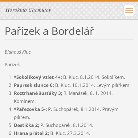
Horoklub Chomutov
Pařízek a Bordelář
Blahouš Kluc
Pařízek
*Sokolíkový vzlet 4+;
B. Kluc, 8.1.2014. Sokolíkem.
Paprsek slunce 6;
B. Kluc, 10.1.2014. Levým pilířkem.
Roztrhané šusťáky 3;
R. Maňásek, 8. 1. 2014.
Komínem.
*Pařezovka 5-;
P. Suchopárek, 8.1.2014. Pravým
pilířem.
Destička 2;
P. Suchopárek, 8.1.2014.
Hrana přátel 2;
B. Kluc, 27.3.2014.