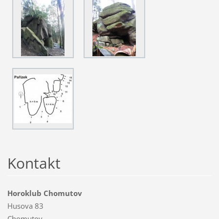
Kontakt
Horoklub Chomutov
Husova 83
Chomutov