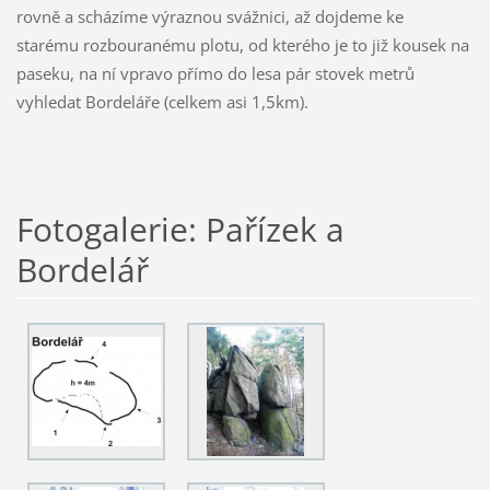
rovně a scházíme výraznou svážnici, až dojdeme ke
starému rozbouranému plotu, od kterého je to již kousek na
paseku, na ní vpravo přímo do lesa pár stovek metrů
vyhledat Bordeláře (celkem asi 1,5km).
Fotogalerie: Pařízek a
Bordelář