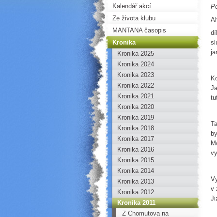
Kalendář akcí
P
Ze života klubu
Ah
MANTANA časopis
dí
Kronika
sl
ja
Kronika 2025
Kronika 2024
Kronika 2023
Ko
Kronika 2022
Ja
Kronika 2021
tu
Kronika 2020
Kronika 2019
Ta
Kronika 2018
by
Kronika 2017
Mo
Kronika 2016
vy
Kronika 2015
Kronika 2014
Vy
Kronika 2013
v 
Kronika 2012
Ji
Kronika 2011
Z Chomutova na