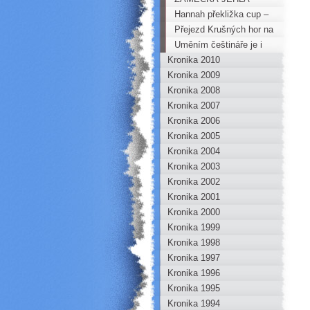
Hannah překližka cup –
Podzimní lezení
Přejezd Krušných hor na
kole
Uměním češtináře je i
Kronika 2010
stručnost
Kronika 2009
Kronika 2008
Kronika 2007
Kronika 2006
Kronika 2005
Kronika 2004
Kronika 2003
Kronika 2002
Kronika 2001
Kronika 2000
Kronika 1999
Kronika 1998
Kronika 1997
Kronika 1996
Kronika 1995
Kronika 1994