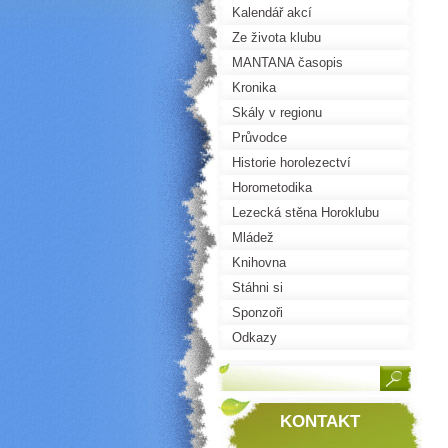
Kalendář akcí
Ze života klubu
MANTANA časopis
Kronika
Skály v regionu
Průvodce
Historie horolezectví
Horometodika
Lezecká stěna Horoklubu
Mládež
Knihovna
Stáhni si
Sponzoři
Odkazy
KONTAKT