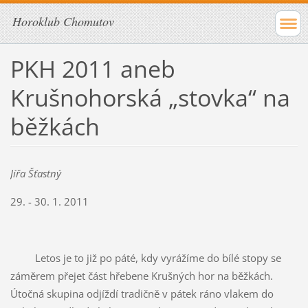
Horoklub Chomutov
PKH 2011 aneb
Krušnohorská „stovka“ na
běžkách
Jířa Šťastný
29. - 30. 1. 2011
Letos je to již po páté, kdy vyrážíme do bílé stopy se
záměrem přejet část hřebene Krušných hor na běžkách.
Útočná skupina odjíždí tradičně v pátek ráno vlakem do