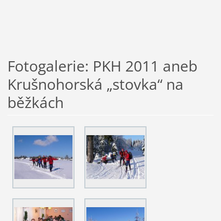
Fotogalerie: PKH 2011 aneb
Krušnohorská „stovka“ na
běžkách