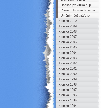
Hannah překližka cup –
Podzimní lezení
Přejezd Krušných hor na
kole
Uměním češtináře je i
Kronika 2010
stručnost
Kronika 2009
Kronika 2008
Kronika 2007
Kronika 2006
Kronika 2005
Kronika 2004
Kronika 2003
Kronika 2002
Kronika 2001
Kronika 2000
Kronika 1999
Kronika 1998
Kronika 1997
Kronika 1996
Kronika 1995
Kronika 1994