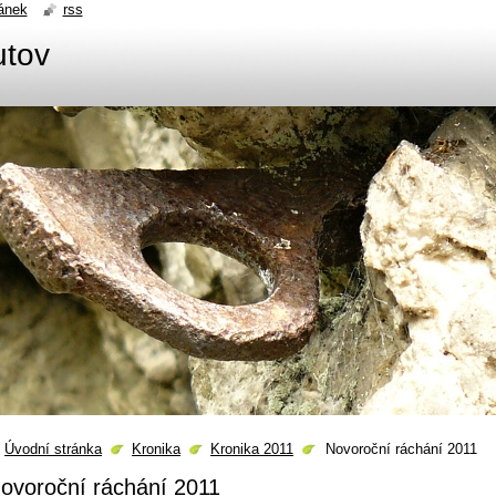
ánek
rss
utov
Úvodní stránka
Kronika
Kronika 2011
Novoroční ráchání 2011
ovoroční ráchání 2011