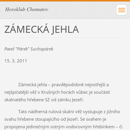
Horoklub Chomutov
ZÁMECKÁ JEHLA
Pavel "Párek" Suchopárek
15. 3. 2011
Zámecká jehla – pravděpodobně nejostřejší a
nejšpičatější věž v Krušných horách vůbec je součástí
skalnatého hřebene SZ od zámku Jezeří.
Tato nádherná rulová skalní věž vystupuje z jižního
svahu hřebene stoupajícího od Jezeří. Se svahem je
propojena jedinečným ostrým vodorovným hřebínkem – či