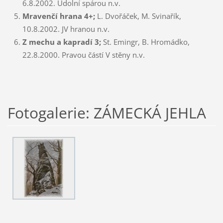
6.8.2002. Údolní spárou n.v.
Mravenčí hrana 4+;
L. Dvořáček, M. Svinařík,
10.8.2002. JV hranou n.v.
Z mechu a kapradí 3;
St. Emingr, B. Hromádko,
22.8.2000. Pravou částí V stěny n.v.
Fotogalerie: ZÁMECKÁ JEHLA