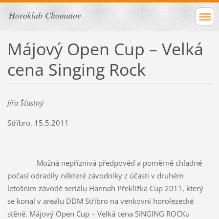
Horoklub Chomutov
Májový Open Cup – Velká
cena Singing Rock
Jířa Šťastný
Stříbro, 15.5.2011
Možná nepříznivá předpověď a poměrně chladné
počasí odradily některé závodníky z účasti v druhém
letošním závodě seriálu Hannah Překližka Cup 2011, který
se konal v areálu DDM Stříbro na venkovní horolezecké
stěně. Májový Open Cup – Velká cena SINGING ROCKu